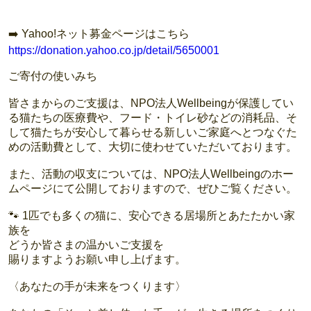
➡️ Yahoo!ネット募金ページはこちら
https://donation.yahoo.co.jp/detail/5650001
ご寄付の使いみち
皆さまからのご支援は、NPO法人Wellbeingが保護してい
る猫たちの医療費や、フード・トイレ砂などの消耗品、そ
して猫たちが安心して暮らせる新しいご家庭へとつなぐた
めの活動費として、大切に使わせていただいております。
また、活動の収支については、NPO法人Wellbeingのホー
ムページにて公開しておりますので、ぜひご覧ください。
🐾 1匹でも多くの猫に、安心できる居場所とあたたかい家
族を
どうか皆さまの温かいご支援を
賜りますようお願い申し上げます。
〈あなたの手が未来をつくります〉