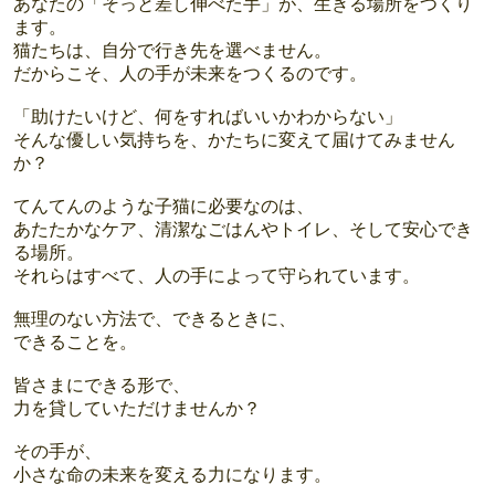
あなたの「そっと差し伸べた手」が、生きる場所をつくり
ます。
猫たちは、自分で行き先を選べません。
だからこそ、人の手が未来をつくるのです。
「助けたいけど、何をすればいいかわからない」
そんな優しい気持ちを、かたちに変えて届けてみません
か？
てんてんのような子猫に必要なのは、
あたたかなケア、清潔なごはんやトイレ、そして安心でき
る場所。
それらはすべて、人の手によって守られています。
無理のない方法で、できるときに、
できることを。
皆さまにできる形で、
力を貸していただけませんか？
その手が、
小さな命の未来を変える力になります。