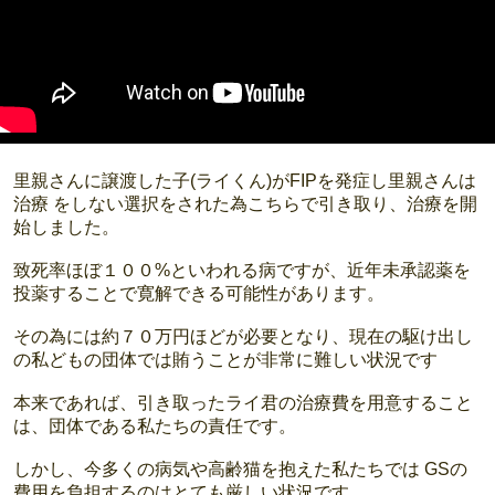
里親さんに譲渡した子(ライくん)がFIPを発症し里親さんは
治療 をしない選択をされた為こちらで引き取り、治療を開
始しました。
致死率ほぼ１００%といわれる病ですが、近年未承認薬を
投薬することで寛解できる可能性があります。
その為には約７０万円ほどが必要となり、現在の駆け出し
の私どもの団体では賄うことが非常に難しい状況です
本来であれば、引き取ったライ君の治療費を用意すること
は、団体である私たちの責任です。
しかし、今多くの病気や高齢猫を抱えた私たちでは GSの
費用を負担するのはとても厳しい状況です。